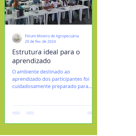
Fórum Mineiro de Agropecuária
20 de fev. de 2024
Estrutura ideal para o
aprendizado
O ambiente destinado ao
aprendizado dos participantes foi
cuidadosamente preparado para
garantir uma absorção eficaz dos
conteúdos do...