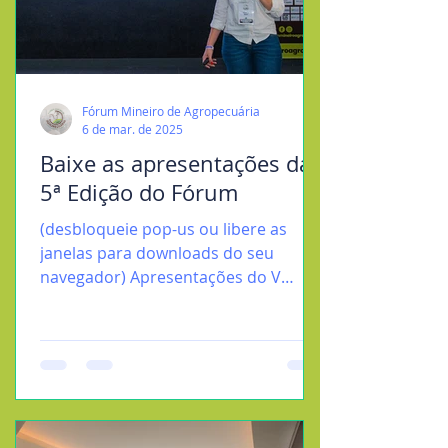
Fórum Mineiro de Agropecuária
6 de mar. de 2025
Baixe as apresentações da
5ª Edição do Fórum
(desbloqueie pop-us ou libere as
janelas para downloads do seu
navegador) Apresentações do V
FÓRUM MINEIRO DE AGROPECUÁRIA -
Conhecimento...