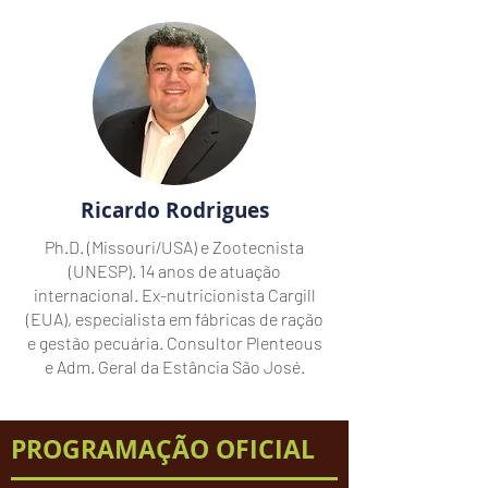
Ricardo Rodrigues
Ph.D. (Missouri/USA) e Zootecnista
(UNESP). 14 anos de atuação
internacional. Ex-nutricionista Cargill
(EUA), especialista em fábricas de ração
e gestão pecuária. Consultor Plenteous
e Adm. Geral da Estância São José.
PROGRAMAÇÃO OFICIAL