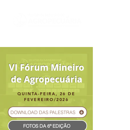
VI Fórum Mineiro
de Agropecuária
QUINTA-FEIRA, 26 DE
FEVEREIRO/2026
DOWNLOAD DAS PALESTRAS
FOTOS DA 6ª EDIÇÃO