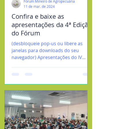
Fórum Mineiro de Agropecuária
11 de mar. de 2024
Confira e baixe as
apresentações da 4ª Edição
do Fórum
(desbloqueie pop-us ou libere as
janelas para downloads do seu
navegador) Apresentações do IV
FÓRUM MINEIRO DE AGROPECUÁRIA
-...